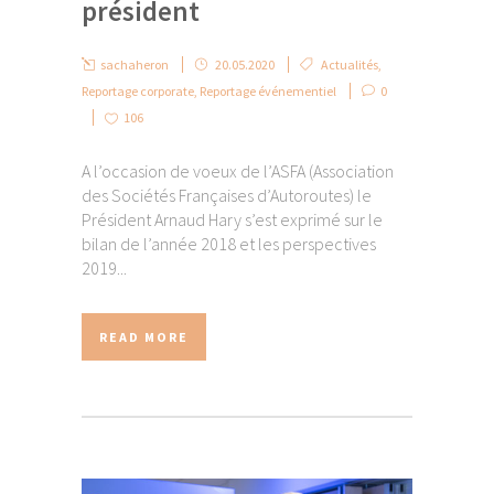
président
sachaheron
20.05.2020
Actualités
,
Reportage corporate
,
Reportage événementiel
0
106
A l’occasion de voeux de l’ASFA (Association
des Sociétés Françaises d’Autoroutes) le
Président Arnaud Hary s’est exprimé sur le
bilan de l’année 2018 et les perspectives
2019...
READ MORE