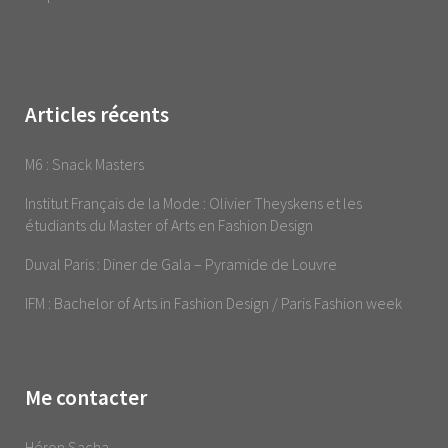
Articles récents
M6 : Snack Masters
Institut Français de la Mode : Olivier Theyskens et les
étudiants du Master of Arts en Fashion Design
Duval Paris : Diner de Gala – Pyramide de Louvre
IFM : Bachelor of Arts in Fashion Design / Paris Fashion week
Me contacter
Héron Sacha