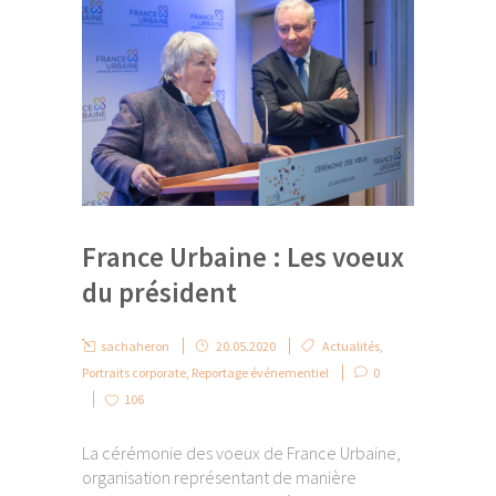
France Urbaine : Les voeux
du président
sachaheron
20.05.2020
Actualités
,
Portraits corporate
,
Reportage événementiel
0
106
La cérémonie des voeux de France Urbaine,
organisation représentant de manière