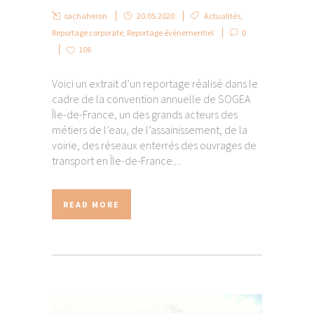
sachaheron
20.05.2020
Actualités
,
Reportage corporate
,
Reportage événementiel
0
106
Voici un extrait d’un reportage réalisé dans le
cadre de la convention annuelle de SOGEA
Île-de-France, un des grands acteurs des
métiers de l’eau, de l’assainissement, de la
voirie, des réseaux enterrés des ouvrages de
transport en Île-de-France....
READ MORE