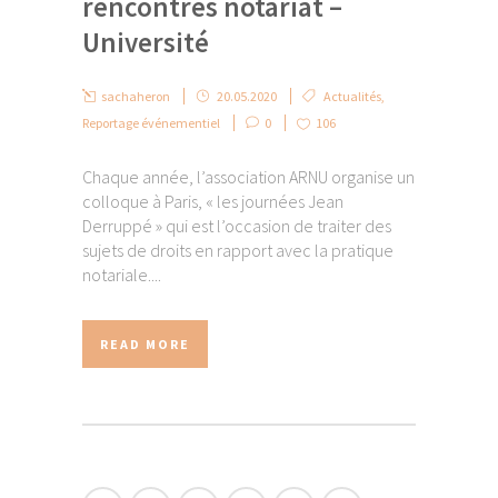
rencontres notariat –
Université
sachaheron
20.05.2020
Actualités
,
Reportage événementiel
0
106
Chaque année, l’association ARNU organise un
colloque à Paris, « les journées Jean
Derruppé » qui est l’occasion de traiter des
sujets de droits en rapport avec la pratique
notariale....
READ MORE