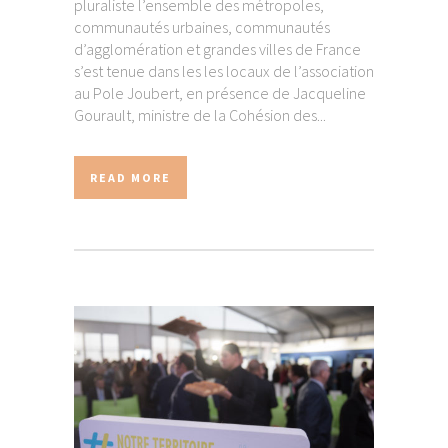
pluraliste l’ensemble des métropoles,
communautés urbaines, communautés
d’agglomération et grandes villes de France
s’est tenue dans les les locaux de l’association
au Pole Joubert, en présence de Jacqueline
Gourault, ministre de la Cohésion des...
READ MORE