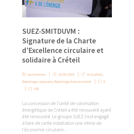
SUEZ-SMITDUVM :
Signature de la Charte
d’Excellence circulaire et
solidaire à Créteil
sachaheron
20.05.2020
Actualités
,
Reportage corporate
,
Reportage événementiel
0
106
La concession de l’unité de valorisation
énergétique de Créteil a été renouvelé ayant
été renouvelé. Le groupe SUEZ s’est engagé
à faire de cette installation une vitrine de
l’économie circulaire....