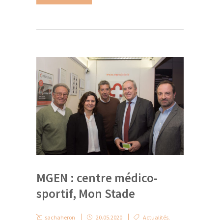
MGEN : centre médico-
sportif, Mon Stade
sachaheron
20.05.2020
Actualités
,