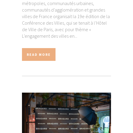
métropoles, communautés urbaines,
communautés d’agglomération et grandes
villes de France organisait la 19e édition de la
Conférence des Villes, qui se tenait à l’Hôtel
de Ville de Paris, avec pour thème «
L’engagement des villes en...
READ MORE