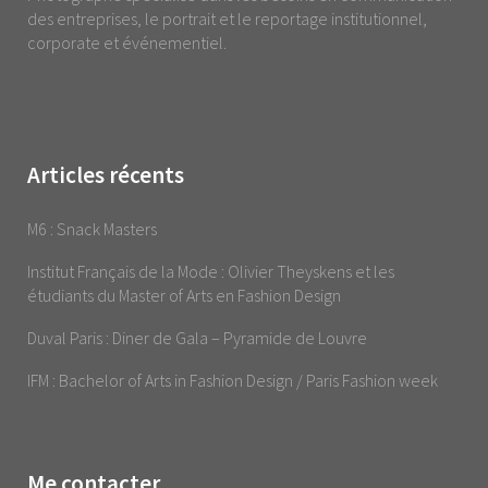
des entreprises, le portrait et le reportage institutionnel,
corporate et événementiel.
Articles récents
M6 : Snack Masters
Institut Français de la Mode : Olivier Theyskens et les
étudiants du Master of Arts en Fashion Design
Duval Paris : Diner de Gala – Pyramide de Louvre
IFM : Bachelor of Arts in Fashion Design / Paris Fashion week
Me contacter