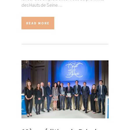
des Hauts de Seine. ...
READ MORE