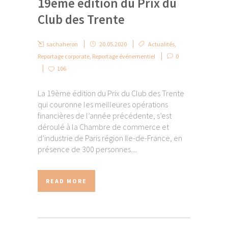
19ème édition du Prix du
Club des Trente
sachaheron
20.05.2020
Actualités
,
Reportage corporate
,
Reportage événementiel
0
106
La 19ème édition du Prix du Club des Trente
qui couronne les meilleures opérations
financières de l’année précédente, s’est
déroulé à la Chambre de commerce et
d’industrie de Paris région Ile-de-France, en
présence de 300 personnes....
READ MORE