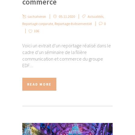
commerce
sachaheron
05.11.2020
Actualités
,
Reportage corporate
,
Reportage événementiel
0
106
Voici un extrait d’un reportage réalisé dans le
cadre d’un séminaire de la filière
communication et commerce du groupe
EDF....
READ MORE