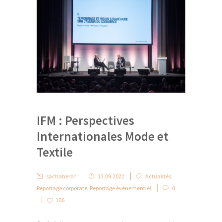
IFM : Perspectives
Internationales Mode et
Textile
sachaheron
13.09.2022
Actualités
,
Reportage corporate
,
Reportage événementiel
0
106