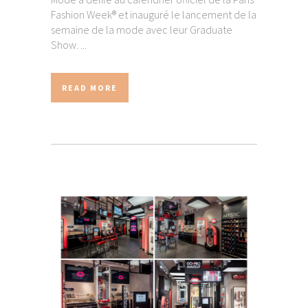
Fashion Week® et inauguré le lancement de la
semaine de la mode avec leur Graduate
Show. ...
READ MORE