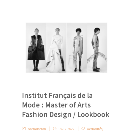
Institut Français de la
Mode : Master of Arts
Fashion Design / Lookbook
sachaheron
09.12.2022
Actualités
,