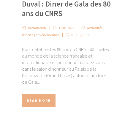
Duval : Diner de Gala des 80
ans du CNRS
sachaheron
15.01.2021
Actualités
,
Reportage événementiel
0
106
Pour célébrer les 80 ans du CNRS, 600 invités
du monde de la science francaise et
internationale se sont donnés rendez-vous
dans le salon d'honneur du Palais de la
Découverte (Grand Palais) autour d’un diner
de Gala....
READ MORE