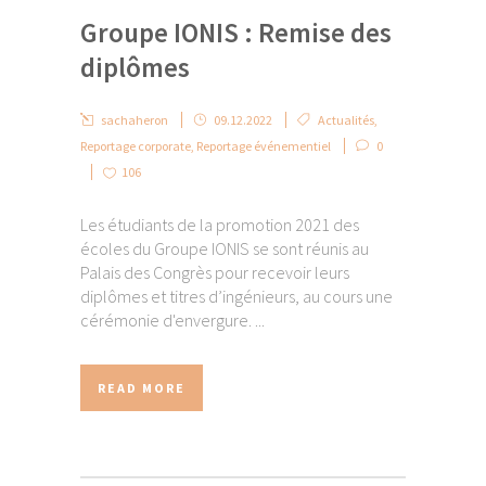
Groupe IONIS : Remise des
diplômes
sachaheron
09.12.2022
Actualités
,
Reportage corporate
,
Reportage événementiel
0
106
Les étudiants de la promotion 2021 des
écoles du Groupe IONIS se sont réunis au
Palais des Congrès pour recevoir leurs
diplômes et titres d’ingénieurs, au cours une
cérémonie d'envergure. ...
READ MORE