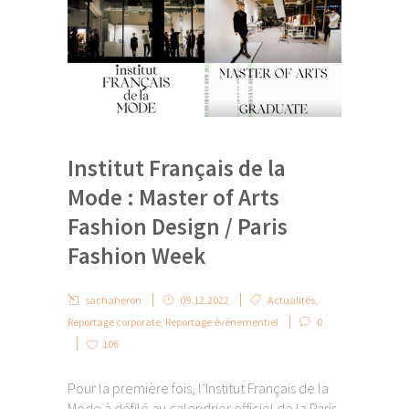
Institut Français de la
Mode : Master of Arts
Fashion Design / Paris
Fashion Week
sachaheron
09.12.2022
Actualités
,
Reportage corporate
,
Reportage événementiel
0
106
Pour la première fois, l’Institut Français de la
Mode à défilé au calendrier officiel de la Paris