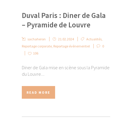
Duval Paris : Diner de Gala
– Pyramide de Louvre
sachaheron
21.02.2024
Actualités
,
Reportage corporate
,
Reportage événementiel
0
106
Diner de Gala mise en scène sous la Pyramide
du Louvre....
READ MORE