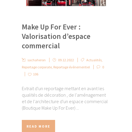
Make Up For Ever :
Valorisation d’espace
commercial
sachaheron
09.12.2022
Actualités
,
Reportage corporate
,
Reportage événementiel
0
106
Extrait d'un reportage mettant en avant les
qualités de décoration , de l'aménagement
et de l'architecture d'un espace commercial
(Boutique Make Up For Ever) ...
READ MORE