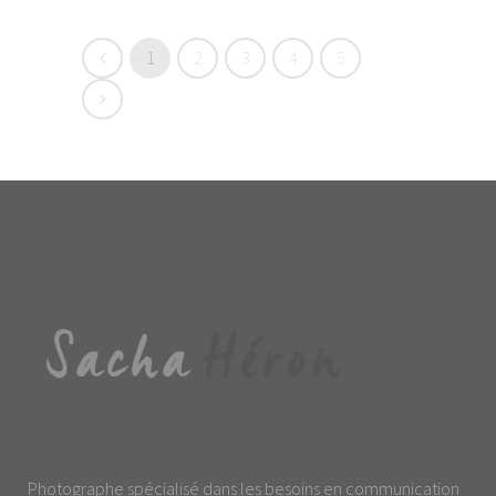
1
2
3
4
5
Photographe spécialisé dans les besoins en communication