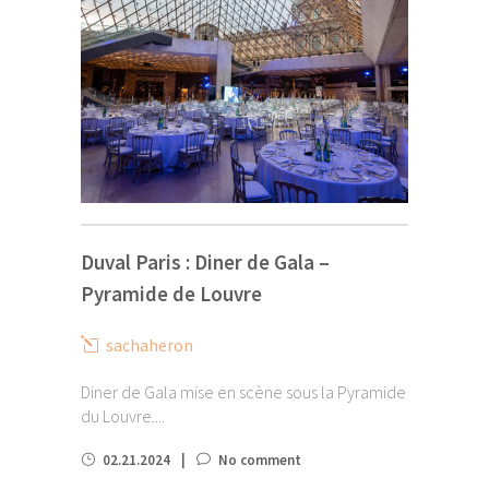
Duval Paris : Diner de Gala –
Pyramide de Louvre
sachaheron
Diner de Gala mise en scène sous la Pyramide
du Louvre....
02.21.2024
No comment