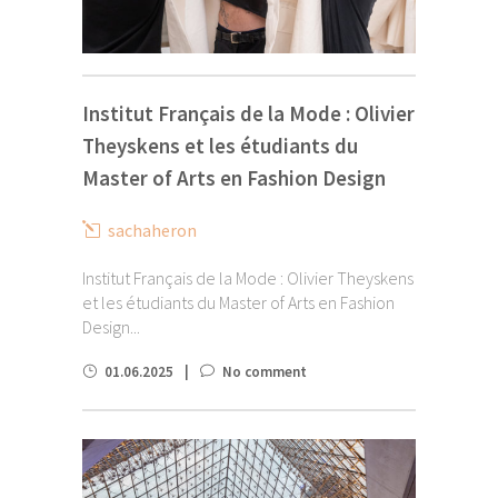
Institut Français de la Mode : Olivier
Theyskens et les étudiants du
Master of Arts en Fashion Design
sachaheron
Institut Français de la Mode : Olivier Theyskens
et les étudiants du Master of Arts en Fashion
Design...
01.06.2025
No comment