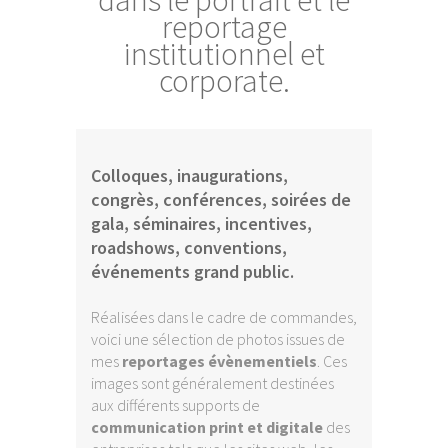
dans le portrait et le
reportage
institutionnel et
corporate.
Colloques, inaugurations,
congrès, conférences, soirées de
gala, séminaires, incentives,
roadshows, conventions,
événements grand public.
Réalisées dans le cadre de commandes,
voici une sélection de photos issues de
mes
reportages évènementiels
. Ces
images sont généralement destinées
aux différents supports de
communication print et digitale
des