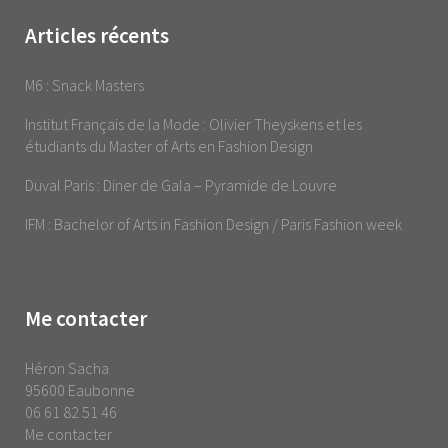
Articles récents
M6 : Snack Masters
Institut Français de la Mode : Olivier Theyskens et les
étudiants du Master of Arts en Fashion Design
Duval Paris : Diner de Gala – Pyramide de Louvre
IFM : Bachelor of Arts in Fashion Design / Paris Fashion week
Me contacter
Héron Sacha
95600 Eaubonne
06 61 82 51 46
Me contacter