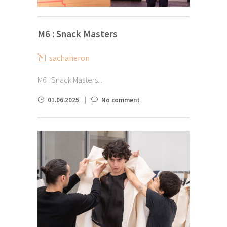
M6 : Snack Masters
sachaheron
M6 : Snack Masters...
01.06.2025
No comment