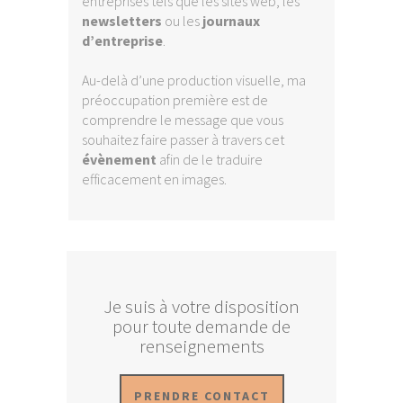
entreprises tels que les sites web, les
newsletters
ou les
journaux
d’entreprise
.
Au-delà d’une production visuelle, ma
préoccupation première est de
comprendre le message que vous
souhaitez faire passer à travers cet
évènement
afin de le traduire
efficacement en images.
Je suis à votre disposition
pour toute demande de
renseignements
PRENDRE CONTACT