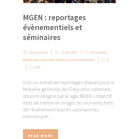
MGEN : reportages
évènementiels et
séminaires
sachaheron
13.09.2022
Actualités
,
Reportage corporate
,
Reportage événementiel
0
106
Voici un extrait de reportages réalisés pour la
Mutuelle générale de l'Éducation nationale,
souvent désigné par le sigle MGEN. L’objectif
était de mettre en images les moments forts
de l’événement tout en valorisant les
intervenants. ...
READ MORE