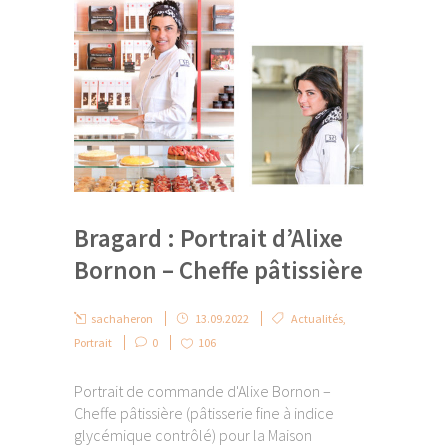
Bragard : Portrait d’Alixe
Bornon – Cheffe pâtissière
sachaheron
13.09.2022
Actualités
,
Portrait
0
106
Portrait de commande d'Alixe Bornon –
Cheffe pâtissière (pâtisserie fine à indice
glycémique contrôlé) pour la Maison