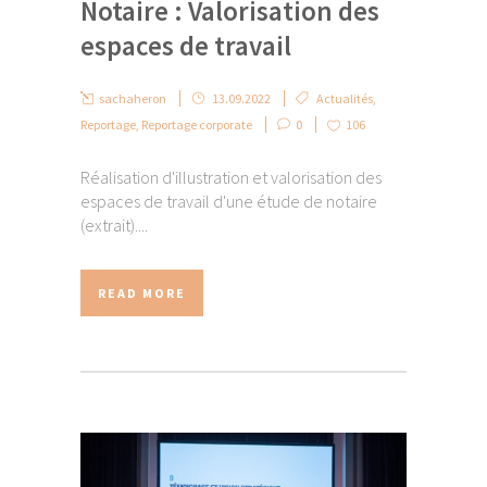
Notaire : Valorisation des
espaces de travail
sachaheron
13.09.2022
Actualités
,
Reportage
,
Reportage corporate
0
106
Réalisation d'illustration et valorisation des
espaces de travail d'une étude de notaire
(extrait)....
READ MORE