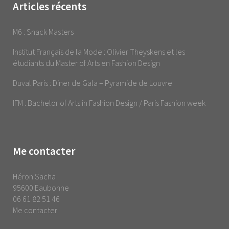
Articles récents
M6 : Snack Masters
Institut Français de la Mode : Olivier Theyskens et les
étudiants du Master of Arts en Fashion Design
Duval Paris : Diner de Gala – Pyramide de Louvre
IFM : Bachelor of Arts in Fashion Design / Paris Fashion week
Me contacter
Héron Sacha
95600 Eaubonne
06 61 82 51 46
Me contacter