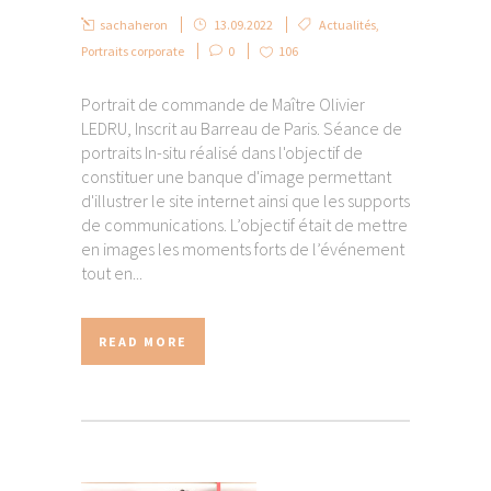
sachaheron
13.09.2022
Actualités
,
Portraits corporate
0
106
Portrait de commande de Maître Olivier
LEDRU, Inscrit au Barreau de Paris. Séance de
portraits In-situ réalisé dans l'objectif de
constituer une banque d'image permettant
d'illustrer le site internet ainsi que les supports
de communications. L’objectif était de mettre
en images les moments forts de l’événement
tout en...
READ MORE