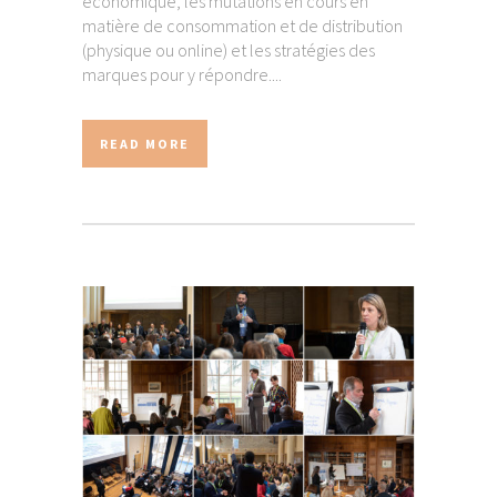
économique, les mutations en cours en
matière de consommation et de distribution
(physique ou online) et les stratégies des
marques pour y répondre....
READ MORE