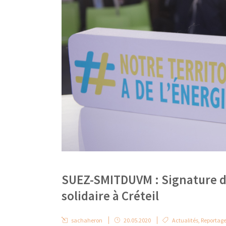
SUEZ-SMITDUVM : Signature de 
solidaire à Créteil
sachaheron
20.05.2020
Actualités
,
Reportage