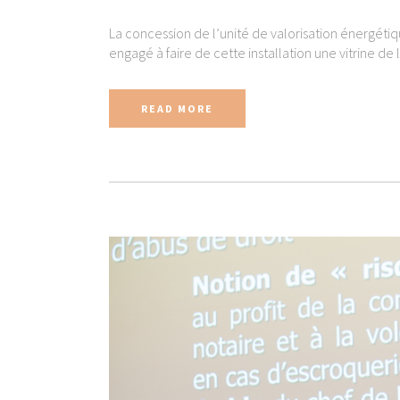
La concession de l’unité de valorisation énergéti
engagé à faire de cette installation une vitrine de l
READ MORE