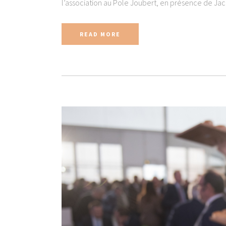
l’association au Pole Joubert, en présence de Jacq
READ MORE