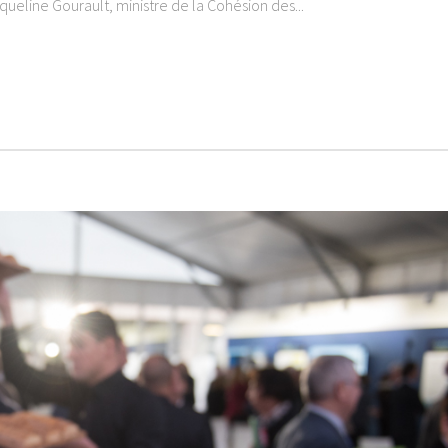
ueline Gourault, ministre de la Cohésion des...