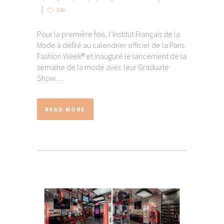
106
Pour la première fois, l’Institut Français de la
Mode à défilé au calendrier officiel de la Paris
Fashion Week® et inauguré le lancement de la
semaine de la mode avec leur Graduate
Show. ...
READ MORE