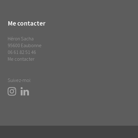
Me contacter
Héron Sacha
95600 Eaubonne
06 61 82 51 46
Me contacter
Suivez-moi: