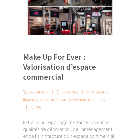
Make Up For Ever :
Valorisation d’espace
commercial
sachaheron
09.12.2022
Actualités
,
Reportage corporate
,
Reportage événementiel
0
106
Extrait d'un reportage mettant en avant les
qualités de décoration , de l'aménagement
et de l'architecture d'un espace commercial