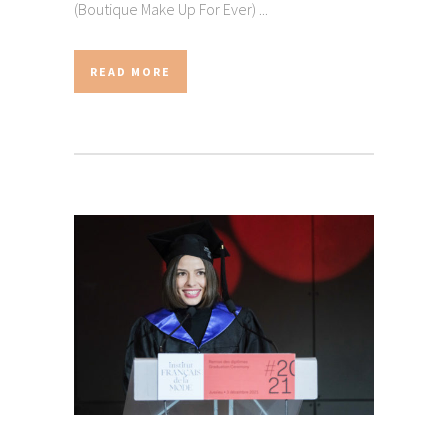
(Boutique Make Up For Ever) ...
READ MORE