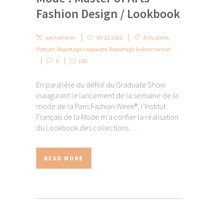
Fashion Design / Lookbook
sachaheron
09.12.2022
Actualités
,
Portrait
,
Reportage corporate
,
Reportage événementiel
0
106
En parallèle du défilé du Graduate Show
inaugurant le lancement de la semaine de la
mode de la Paris Fashion Week®, l’Institut
Français de la Mode m'a confier la réalisation
du Lookbook des collections. ...
READ MORE