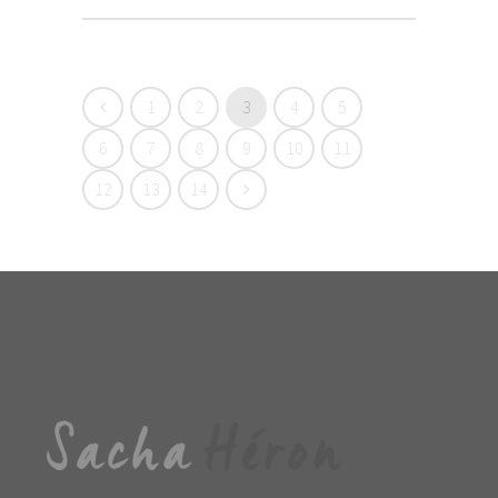
1
2
3
4
5
6
7
8
9
10
11
12
13
14