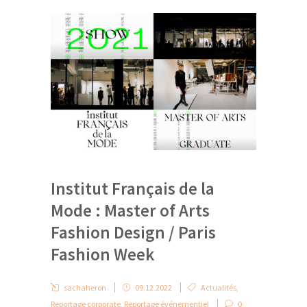
Institut Français de la
Mode : Master of Arts
Fashion Design / Paris
Fashion Week
sachaheron
09.12.2022
Actualités
,
Reportage corporate
,
Reportage événementiel
0