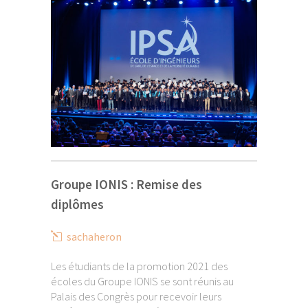
Groupe IONIS : Remise des
diplômes
sachaheron
Les étudiants de la promotion 2021 des
écoles du Groupe IONIS se sont réunis au
Palais des Congrès pour recevoir leurs