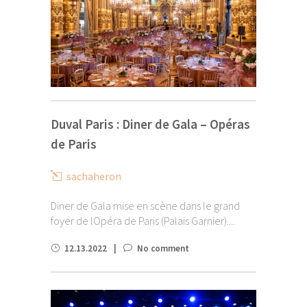
Duval Paris : Diner de Gala – Opéras
de Paris
sachaheron
Diner de Gala mise en scène dans le grand
foyer de lOpéra de Paris (Palais Garnier)....
12.13.2022
No comment