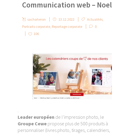
Communication web – Noel
sachaheron
13.12.2022
Actualités
,
Portraits corporate
,
Reportage corporate
0
106
.
Leader européen
de l’impression photo, le
Groupe Cewe
propose plus de 500 produits à
personnaliser (livres photo, tirages, calendriers,