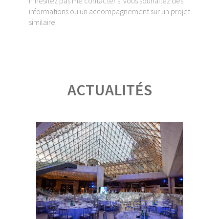
n’hésitez pas me contacter si vous souhaitez des
informations ou un accompagnement sur un projet
similaire.
ACTUALITÉS