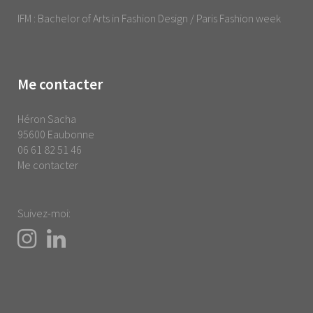
IFM : Bachelor of Arts in Fashion Design / Paris Fashion week
Me contacter
Héron Sacha
95600 Eaubonne
06 61 82 51 46
Me contacter
Suivez-moi: