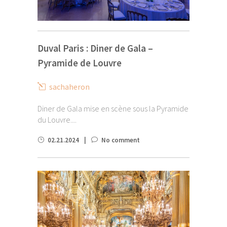
Duval Paris : Diner de Gala –
Pyramide de Louvre
sachaheron
Diner de Gala mise en scène sous la Pyramide
du Louvre....
02.21.2024
No comment